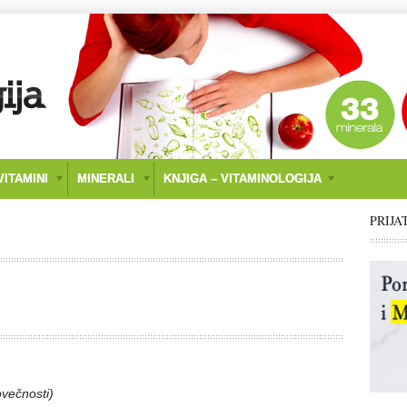
ITAMINI
MINERALI
KNJIGA – VITAMINOLOGIJA
PRIJA
ovečnosti)