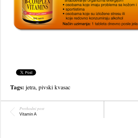
Tags:
jetra
,
pivski kvasac
Prethodni post
Vitamin A