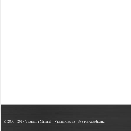
© 2006 - 2017
Vitamini i Minerali - Vitaminologija
Sva prava zadržana.