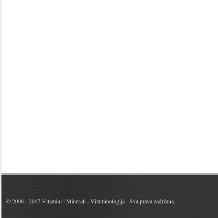
© 2006 - 2017
Vitamini i Minerali - Vitaminologija
Sva prava zadržana.