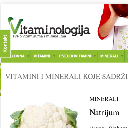
NASLOVNA
VITAMINI
PSEUDOVITAMINI
MINERALI
VITAMINI I MINERALI KOJE SADRŽ
MINERALI
Natrijum