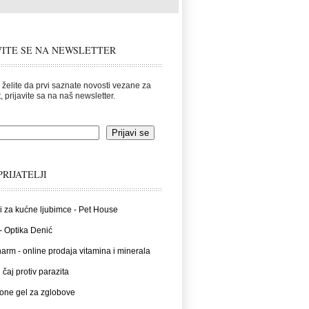
VITE SE NA NEWSLETTER
 želite da prvi saznate novosti vezane za
, prijavite sa na naš newsletter.
PRIJATELJI
i za kućne ljubimce - Pet House
- Optika Denić
rm - online prodaja vitamina i minerala
 čaj protiv parazita
one gel za zglobove