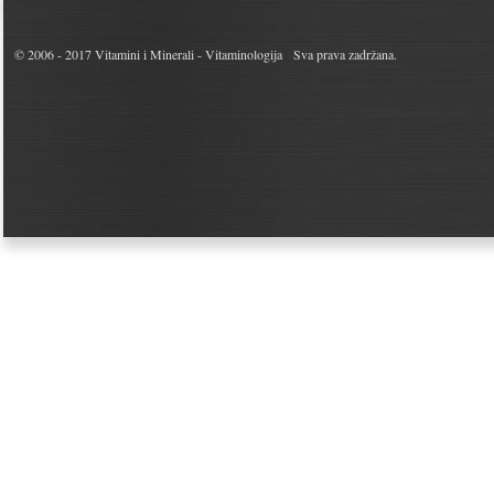
© 2006 - 2017
Vitamini i Minerali - Vitaminologija
Sva prava zadržana.