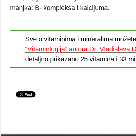
manjka: B- kompleksa i kalcijuma.
Sve o vitaminima i mineralima možete
“Vitaminlogija” autora Dr. Vladislava 
detaljno prikazano 25 vitamina i 33 mi