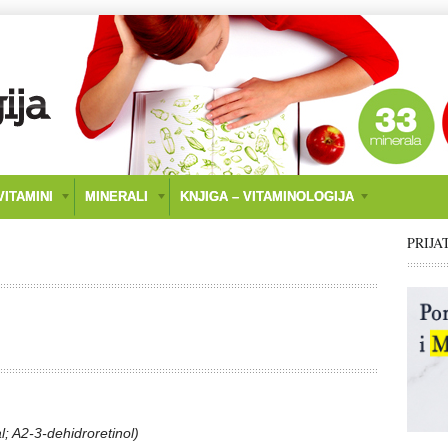
ITAMINI
MINERALI
KNJIGA – VITAMINOLOGIJA
PRIJA
al; A2-3-dehidroretinol)