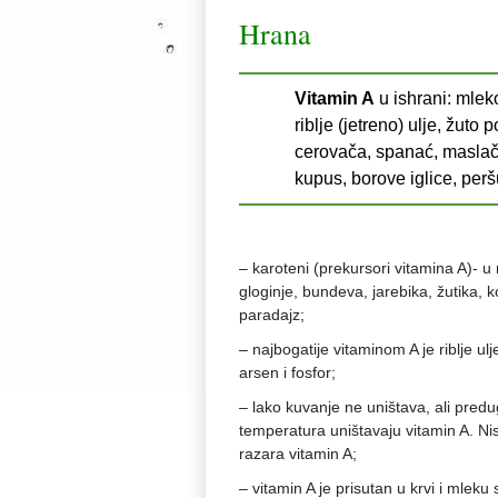
Hrana
Vitamin A
u ishrani: mleko
riblje (jetreno) ulje, žuto
cerovača, spanać, maslačak
kupus, borove iglice, peršu
– karoteni (prekursori vitamina A)- 
gloginje, bundeva, jarebika, žutika, ko
paradajz;
– najbogatije vitaminom A je riblje ul
arsen i fosfor;
– lako kuvanje ne uništava, ali predug
temperatura uništavaju vitamin A. Ni
razara vitamin A;
– vitamin A je prisutan u krvi i mleku 