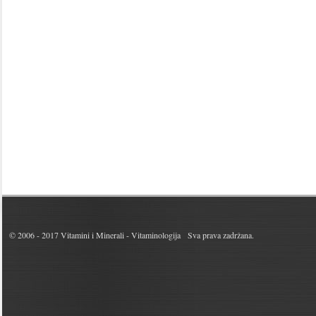
© 2006 - 2017
Vitamini i Minerali - Vitaminologija
Sva prava zadržana.