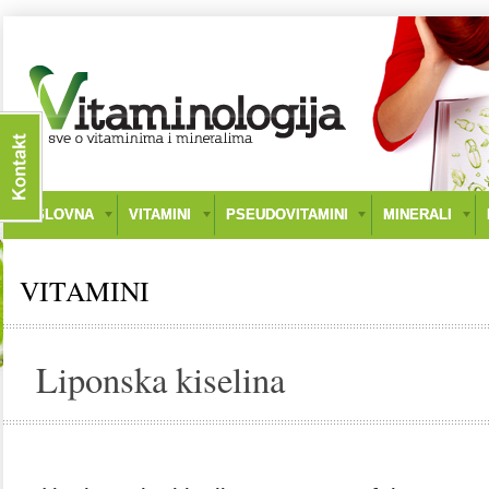
NASLOVNA
VITAMINI
PSEUDOVITAMINI
MINERALI
VITAMINI
Liponska kiselina