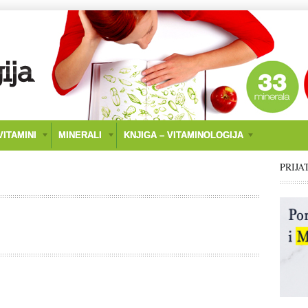
ITAMINI
MINERALI
KNJIGA – VITAMINOLOGIJA
PRIJA