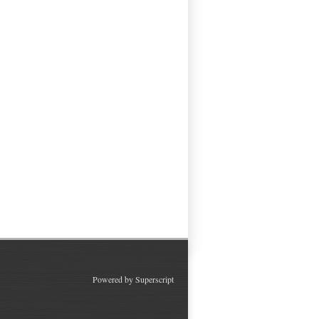
Powered by
Superscript