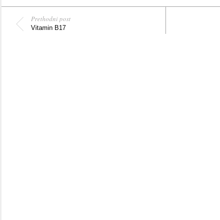
Prethodni post
Vitamin B17