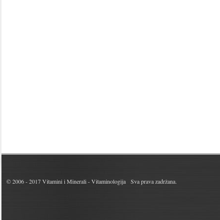
© 2006 - 2017
Vitamini i Minerali - Vitaminologija
Sva prava zadržana.