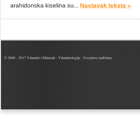
arahidonska kiselina su...
Nastavak teksta »
© 2006 - 2017
Vitamini i Minerali - Vitaminologija
Sva prava zadržana.