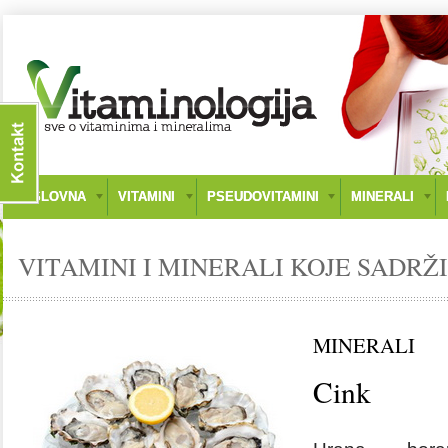
NASLOVNA
VITAMINI
PSEUDOVITAMINI
MINERALI
VITAMINI I MINERALI KOJE SADRŽI
MINERALI
Cink