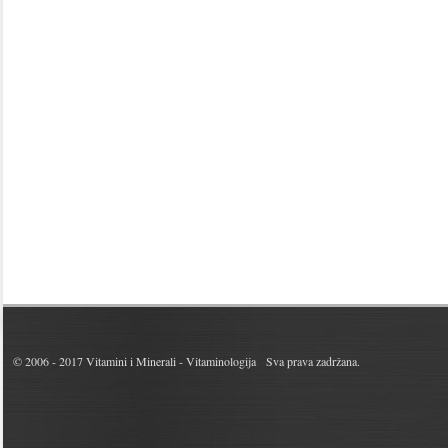
© 2006 - 2017
Vitamini i Minerali - Vitaminologija
Sva prava zadržana.