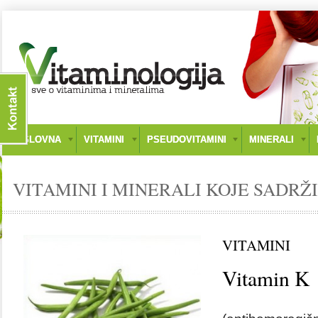
NASLOVNA
VITAMINI
PSEUDOVITAMINI
MINERALI
VITAMINI I MINERALI KOJE SADRŽI
VITAMINI
Vitamin K