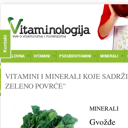
NASLOVNA
VITAMINI
PSEUDOVITAMINI
MINERALI
VITAMINI I MINERALI KOJE SADRŽI
ZELENO POVRĆE"
MINERALI
Gvožđe