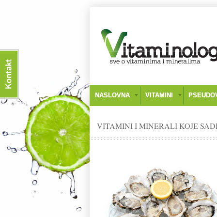
NASLOVNA
VITAMINI
PSEUDOV
VITAMINI I MINERALI KOJE SA