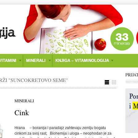
ITAMINI
MINERALI
KNJIGA – VITAMINOLOGIJA
PRIJA
DRŽI "SUNCOKRETOVO SEME"
MINERALI
Cink
Hrana – boranija i paradajz zahtevaju zemlju bogatu
cinkom za svoj rast; Biohemija i uloga – neophodan je za