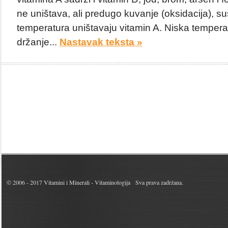
ne uništava, ali predugo kuvanje (oksidacija), suš
temperatura uništavaju vitamin A. Niska temperat
držanje...
Nastavak teksta »
© 2006 - 2017
Vitamini i Minerali - Vitaminologija
Sva prava zadržana.