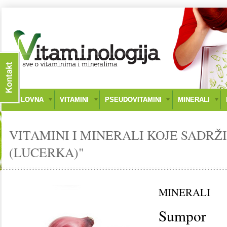
NASLOVNA
VITAMINI
PSEUDOVITAMINI
MINERALI
VITAMINI I MINERALI KOJE SADRŽ
(LUCERKA)"
MINERALI
Sumpor