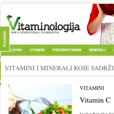
NASLOVNA
VITAMINI
PSEUDOVITAMINI
MINERALI
VITAMINI I MINERALI KOJE SADRŽI
VITAMINI
Vitamin C