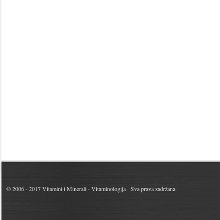
© 2006 - 2017
Vitamini i Minerali - Vitaminologija
Sva prava zadržana.