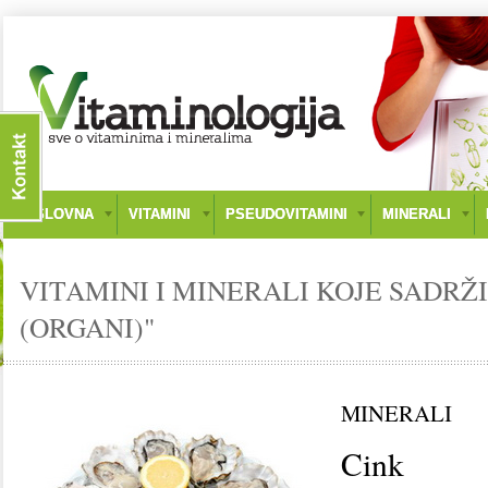
NASLOVNA
VITAMINI
PSEUDOVITAMINI
MINERALI
VITAMINI I MINERALI KOJE SADRŽ
(ORGANI)"
MINERALI
Cink