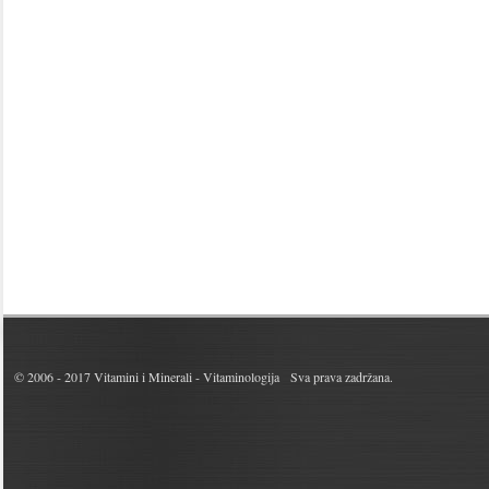
© 2006 - 2017
Vitamini i Minerali - Vitaminologija
Sva prava zadržana.