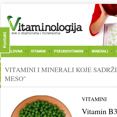
NASLOVNA
VITAMINI
PSEUDOVITAMINI
MINERALI
VITAMINI I MINERALI KOJE SADRŽI
MESO"
VITAMINI
Vitamin B3