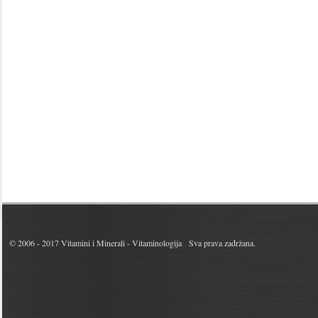
© 2006 - 2017
Vitamini i Minerali - Vitaminologija
Sva prava zadržana.