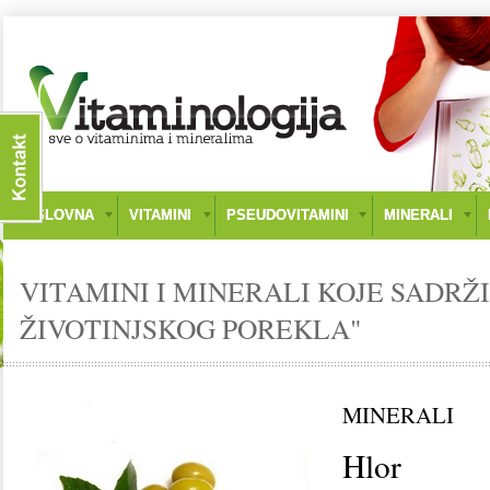
NASLOVNA
VITAMINI
PSEUDOVITAMINI
MINERALI
VITAMINI I MINERALI KOJE SADRŽ
ŽIVOTINJSKOG POREKLA"
MINERALI
Hlor