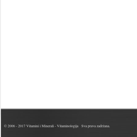
© 2006 - 2017
Vitamini i Minerali - Vitaminologija
Sva prava zadržana.