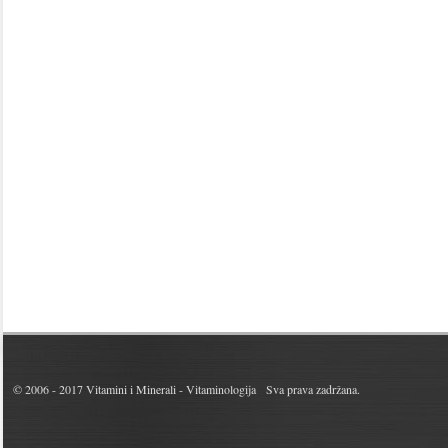
© 2006 - 2017
Vitamini i Minerali - Vitaminologija
Sva prava zadržana.