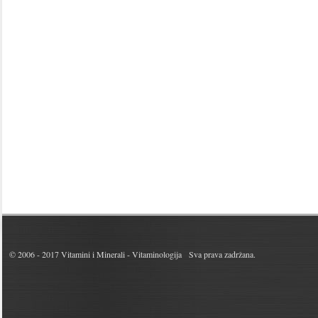
© 2006 - 2017
Vitamini i Minerali - Vitaminologija
Sva prava zadržana.