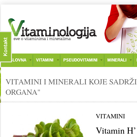
NASLOVNA
VITAMINI
PSEUDOVITAMINI
MINERALI
VITAMINI I MINERALI KOJE SADRŽ
ORGANA"
VITAMINI
Vitamin H