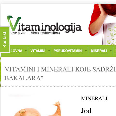
NASLOVNA
VITAMINI
PSEUDOVITAMINI
MINERALI
VITAMINI I MINERALI KOJE SADRŽI
BAKALARA"
MINERALI
Jod