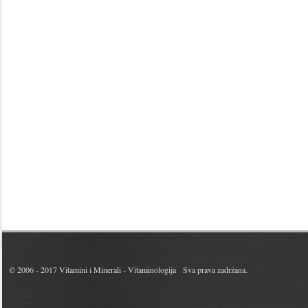
© 2006 - 2017
Vitamini i Minerali - Vitaminologija
Sva prava zadržana.