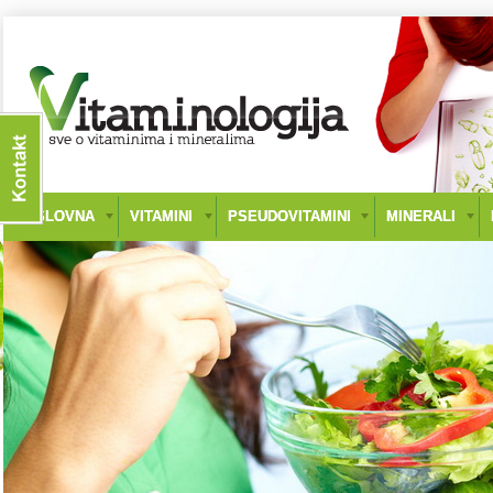
NASLOVNA
VITAMINI
PSEUDOVITAMINI
MINERALI