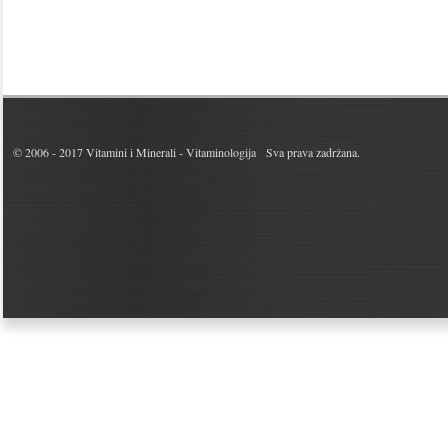
© 2006 - 2017
Vitamini i Minerali - Vitaminologija
Sva prava zadržana.