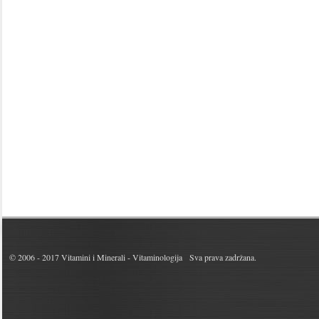
© 2006 - 2017
Vitamini i Minerali - Vitaminologija
Sva prava zadržana.