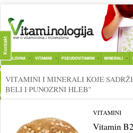
NASLOVNA
VITAMINI
PSEUDOVITAMINI
MINERALI
VITAMINI I MINERALI KOJE SADRŽ
BELI I PUNOZRNI HLEB"
VITAMINI
Vitamin B2