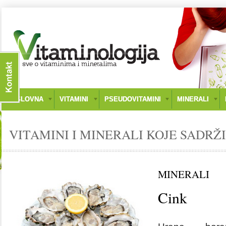
NASLOVNA
VITAMINI
PSEUDOVITAMINI
MINERALI
VITAMINI I MINERALI KOJE SADRŽI
MINERALI
Cink