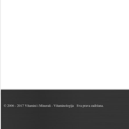
© 2006 - 2017
Vitamini i Minerali - Vitaminologija
Sva prava zadržana.