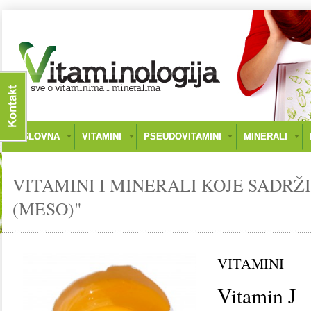
NASLOVNA
VITAMINI
PSEUDOVITAMINI
MINERALI
VITAMINI I MINERALI KOJE SADRŽ
(MESO)"
VITAMINI
Vitamin J