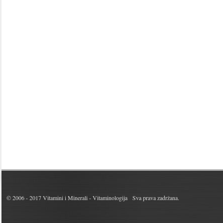
© 2006 - 2017
Vitamini i Minerali - Vitaminologija
Sva prava zadržana.