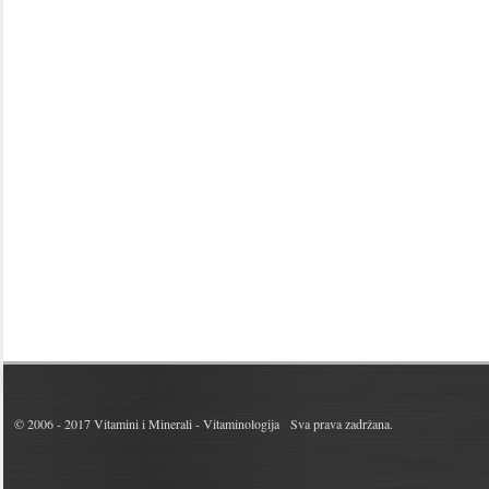
© 2006 - 2017
Vitamini i Minerali - Vitaminologija
Sva prava zadržana.