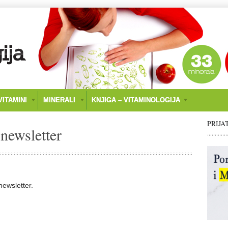
ITAMINI
MINERALI
KNJIGA – VITAMINOLOGIJA
PRIJA
newsletter
newsletter.