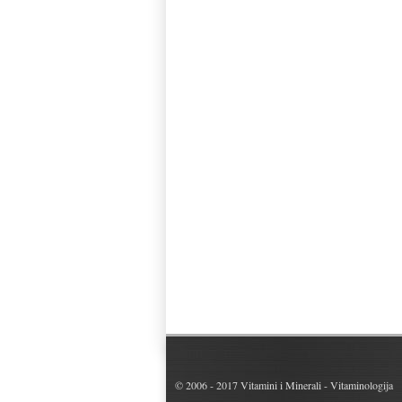
© 2006 - 2017
Vitamini i Minerali - Vitaminologija