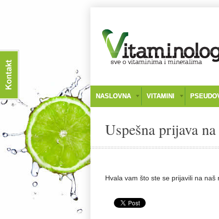
NASLOVNA
VITAMINI
PSEUDOV
Uspešna prijava na 
Hvala vam što ste se prijavili na naš 