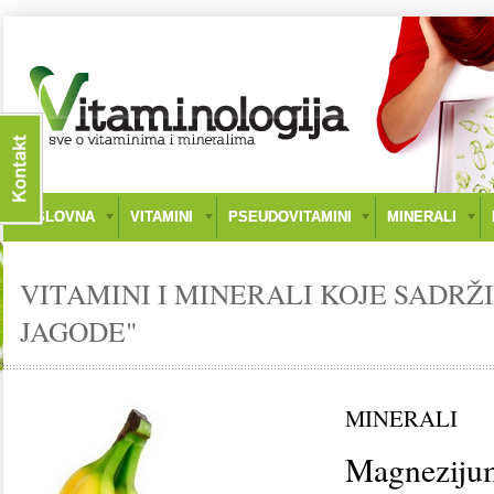
NASLOVNA
VITAMINI
PSEUDOVITAMINI
MINERALI
VITAMINI I MINERALI KOJE SADRŽI
JAGODE"
MINERALI
Magneziju