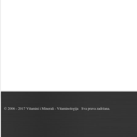
© 2006 - 2017
Vitamini i Minerali - Vitaminologija
Sva prava zadržana.