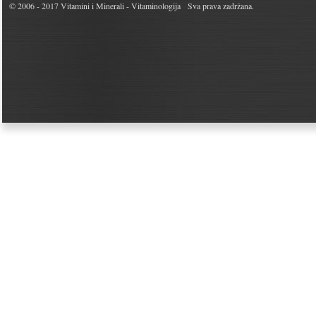
© 2006 - 2017
Vitamini i Minerali - Vitaminologija
Sva prava zadržana.