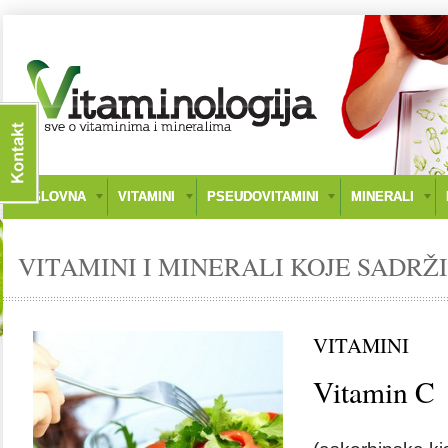
NASLOVNA
VITAMINI
PSEUDOVITAMINI
MINERALI
VITAMINI I MINERALI KOJE SADRŽI
VITAMINI
Vitamin C