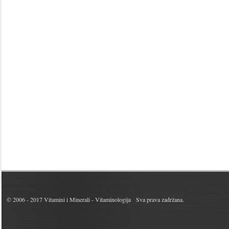
© 2006 - 2017
Vitamini i Minerali - Vitaminologija
Sva prava zadržana.