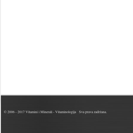
© 2006 - 2017
Vitamini i Minerali - Vitaminologija
Sva prava zadržana.