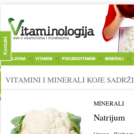
NASLOVNA
VITAMINI
PSEUDOVITAMINI
MINERALI
VITAMINI I MINERALI KOJE SADRŽI
MINERALI
Natrijum