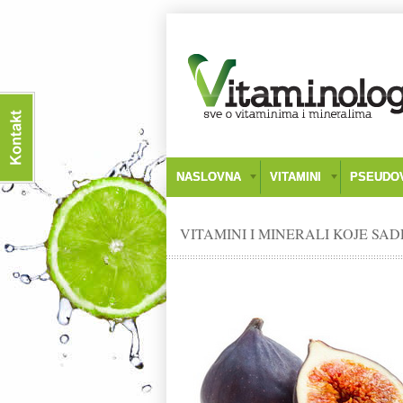
NASLOVNA
VITAMINI
PSEUDOV
VITAMINI I MINERALI KOJE SA