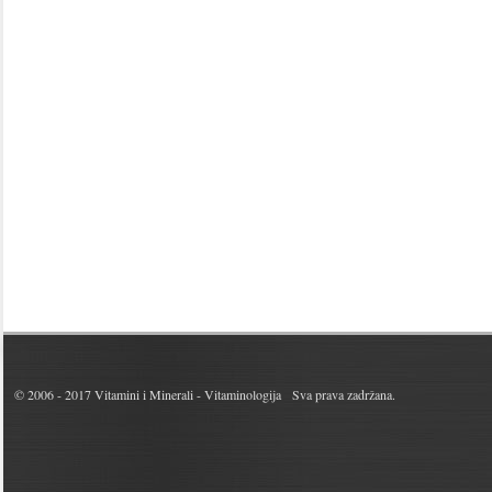
© 2006 - 2017
Vitamini i Minerali - Vitaminologija
Sva prava zadržana.