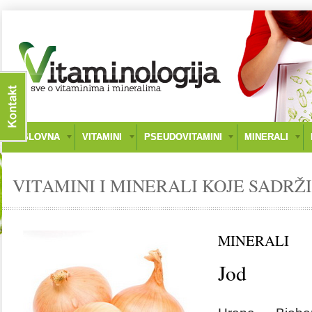
NASLOVNA
VITAMINI
PSEUDOVITAMINI
MINERALI
VITAMINI I MINERALI KOJE SADRŽI
MINERALI
Jod